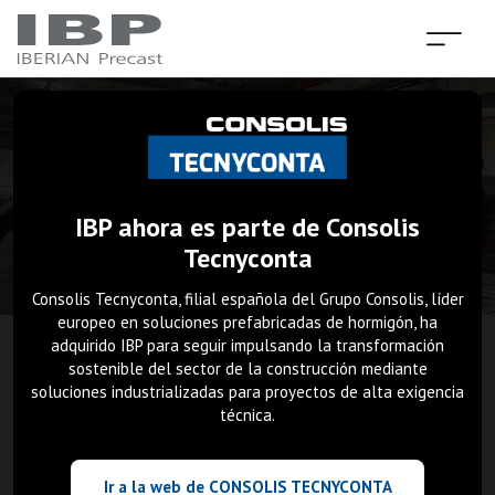
IBP ahora es parte de Consolis
Tecnyconta
Consolis Tecnyconta, filial española del Grupo Consolis, líder
europeo en soluciones prefabricadas de hormigón, ha
adquirido IBP para seguir impulsando la transformación
sostenible del sector de la construcción mediante
·
Sobre nosotros
INICIO
soluciones industrializadas para proyectos de alta exigencia
técnica.
Soluciones constructivas
Ir a la web de CONSOLIS TECNYCONTA