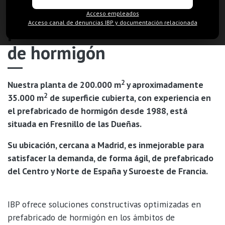
optimizadas en
Acceso empleados
Acceso canal de denuncias IBP y documentación relacionada
prefabricado
de hormigón
2
Nuestra planta de 200.000 m
y aproximadamente
2
35.000 m
de superficie cubierta, con experiencia en
el prefabricado de hormigón desde 1988, está
situada en Fresnillo de las Dueñas.
Su ubicación, cercana a Madrid, es inmejorable para
satisfacer la demanda, de forma ágil, de prefabricado
del Centro y Norte de España y Suroeste de Francia.
IBP ofrece soluciones constructivas optimizadas en
prefabricado de hormigón en los ámbitos de