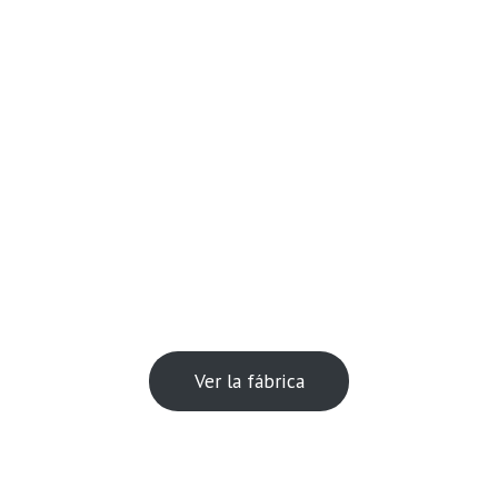
Ver la fábrica