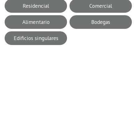
Residencial
Comercial
Alimentario
Bodegas
Edificios singulares
2021 · Edificios singulares · Residencial · Madrid
Viviendas unifamiliares Soto del
Real