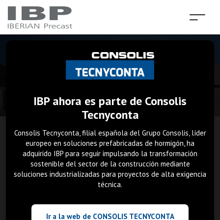
IBP ahora es parte de Consolis
Tecnyconta
Consolis Tecnyconta, filial española del Grupo Consolis, líder
europeo en soluciones prefabricadas de hormigón, ha
·
Edificación
INICIO
adquirido IBP para seguir impulsando la transformación
sostenible del sector de la construcción mediante
soluciones industrializadas para proyectos de alta exigencia
Edificación
técnica.
Diseñamos soluciones constructivas a medida en
Ir a la web de CONSOLIS TECNYCONTA